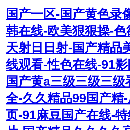
国产一区-国产黄色录
韩在线-欧美狠狠操-
天射日日射-国产精品美
线观看-性色在线-91
国产黄a三级三级三级
全-久久精品99国产精
页-91麻豆国产在线-特